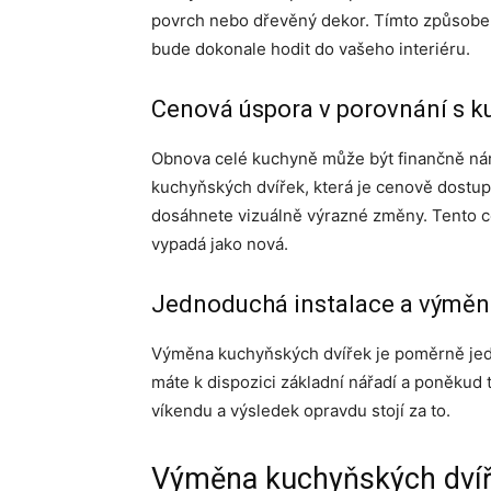
povrch nebo dřevěný dekor. Tímto způsobem 
bude dokonale hodit do vašeho interiéru.
Cenová úspora v porovnání s 
Obnova celé kuchyně může být finančně ná
kuchyňských dvířek, která je cenově dostupn
dosáhnete vizuálně výrazné změny. Tento c
vypadá jako nová.
Jednoduchá instalace a výměna
Výměna kuchyňských dvířek je poměrně jedn
máte k dispozici základní nářadí a poněkud 
víkendu a výsledek opravdu stojí za to.
Výměna kuchyňských dvířek