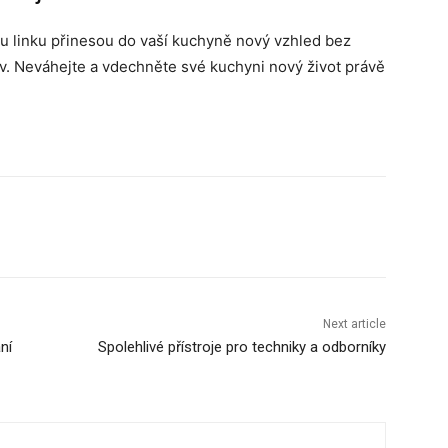
 linku přinesou do vaší kuchyně nový vzhled bez
av. Neváhejte a vdechněte své kuchyni nový život právě
Next article
ní
Spolehlivé přístroje pro techniky a odborníky