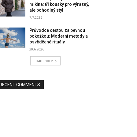
mikina: tři kousky pro výrazný,
ale pohodlný styl
7.7.2026
Průvodce cestou za pevnou
pokožkou: Moderní metody a
osvědčené rituály
30.6.2026
Load more
RECENT COMMENTS