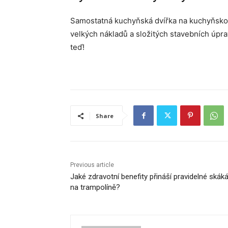
Samostatná kuchyňská dvířka na kuchyňskou
velkých nákladů a složitých stavebních úpr
teď!
Share
Previous article
Jaké zdravotní benefity přináší pravidelné skáká
na trampolíně?