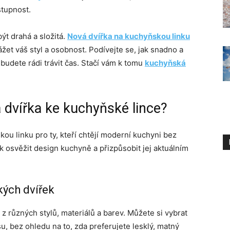
stupnost.
ýt drahá a složitá.
Nová dvířka na kuchyňskou linku
žet váš styl a osobnost. Podívejte se, jak snadno a
budete rádi trávit čas. Stačí vám k tomu
kuchyňská
 dvířka ke kuchyňské lince?
u linku pro ty, kteří chtějí moderní kuchyni bez
ak osvěžit design kuchyně a přizpůsobit jej aktuálním
ých dvířek
 různých stylů, materiálů a barev. Můžete si vybrat
, bez ohledu na to, zda preferujete lesklý, matný