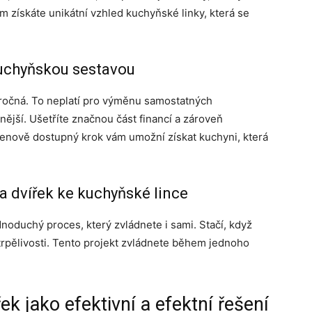
získáte unikátní vzhled kuchyňské linky, která se
kuchyňskou sestavou
ročná. To neplatí pro výměnu samostatných
ější. Ušetříte značnou část financí a zároveň
enově dostupný krok vám umožní získat kuchyni, která
 dvířek ke kuchyňské lince
oduchý proces, který zvládnete i sami. Stačí, když
trpělivosti. Tento projekt zvládnete během jednoho
 jako efektivní a efektní řešení